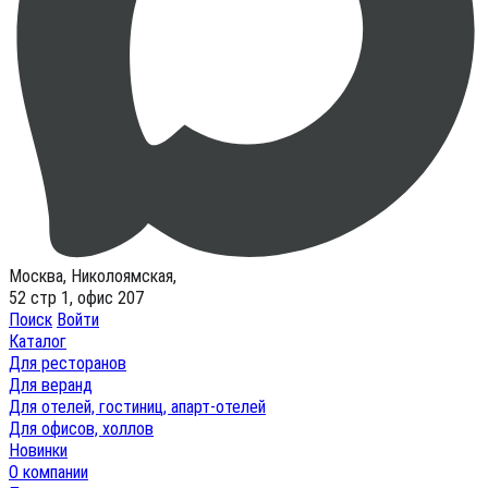
Москва, Николоямская,
52 стр 1, офис 207
Поиск
Войти
Каталог
Для ресторанов
Для веранд
Для отелей, гостиниц, апарт-отелей
Для офисов, холлов
Новинки
О компании