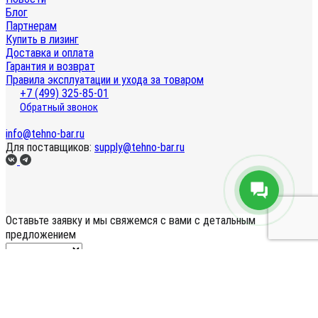
Блог
Партнерам
Купить в лизинг
Доставка и оплата
Гарантия и возврат
Правила эксплуатации и ухода за товаром
+7 (499) 325-85-01
Обратный звонок
info@tehno-bar.ru
Для поставщиков:
supply@tehno-bar.ru
Оставьте заявку
и мы свяжемся с вами с детальным
предложением