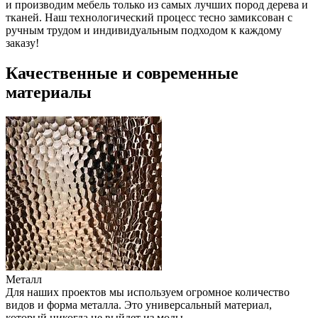
и производим мебель только из самых лучших пород дерева и
тканей. Наш технологический процесс тесно замиксован с
ручным трудом и индивидуальным подходом к каждому
заказу!
Качественные и современные
материалы
Металл
Для наших проектов мы используем огромное количество
Э
видов и форма металла. Это универсальный материал,
и
который никогда не выйдет из моды.