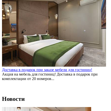
Доставка в подарок при заказе мебели для гостиниц!
С
Акция на мебель для гостиниц! Доставка в подарок при
Д
комплектации от 20 номеров...
Новости