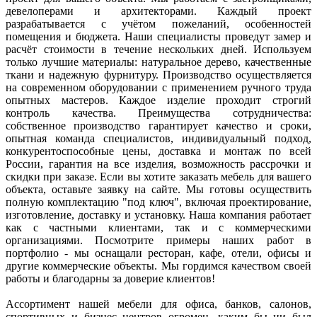
девелоперами и архитекторами. Каждый проект
разрабатывается с учётом пожеланий, особенностей
помещения и бюджета. Наши специалисты проведут замер и
расчёт стоимости в течение нескольких дней. Используем
только лучшие материалы: натуральное дерево, качественные
ткани и надежную фурнитуру. Производство осуществляется
на современном оборудовании с применением ручного труда
опытных мастеров. Каждое изделие проходит строгий
контроль качества. Преимущества сотрудничества:
собственное производство гарантирует качество и сроки,
опытная команда специалистов, индивидуальный подход,
конкурентоспособные цены, доставка и монтаж по всей
России, гарантия на все изделия, возможность рассрочки и
скидки при заказе. Если вы хотите заказать мебель для вашего
объекта, оставьте заявку на сайте. Мы готовы осуществить
полную комплектацию "под ключ", включая проектирование,
изготовление, доставку и установку. Наша компания работает
как с частными клиентами, так и с коммерческими
организациями. Посмотрите примеры наших работ в
портфолио - мы оснащали ресторан, кафе, отели, офисы и
другие коммерческие объекты. Мы гордимся качеством своей
работы и благодарны за доверие клиентов!
Ассортимент нашей мебели для офиса, банков, салонов,
спортивных и бизнес центров огромен, каким бы ни был