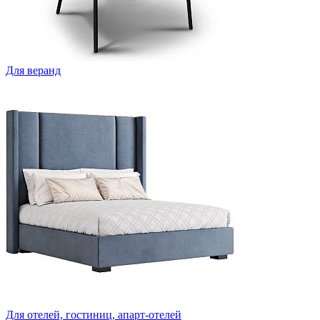
Для веранд
Для отелей, гостиниц, апарт-отелей