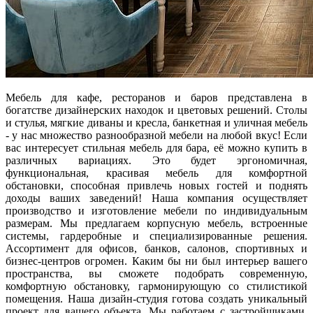
Мебель для кафе, ресторанов и баров представлена в
богатстве дизайнерских находок и цветовых решений. Столы
и стулья, мягкие диваны и кресла, банкетная и уличная мебель
- у нас множество разнообразной мебели на любой вкус! Если
вас интересует стильная мебель для бара, её можно купить в
различных вариациях. Это будет эргономичная,
функциональная, красивая мебель для комфортной
обстановки, способная привлечь новых гостей и поднять
доходы ваших заведений! Наша компания осуществляет
производство и изготовление мебели по индивидуальным
размерам. Мы предлагаем корпусную мебель, встроенные
системы, гардеробные и специализированные решения.
Ассортимент для офисов, банков, салонов, спортивных и
бизнес-центров огромен. Каким бы ни был интерьер вашего
пространства, вы сможете подобрать современную,
комфортную обстановку, гармонирующую со стилистикой
помещения. Наша дизайн-студия готова создать уникальный
проект для вашего объекта. Мы работаем с застройщиками,