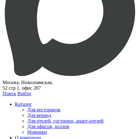
Москва, Николоямская,
52 стр 1, офис 207
Поиск
Войти
Каталог
Для ресторанов
Для веранд
Для отелей, гостиниц, апарт-отелей
Для офисов, холлов
Новинки
О компании