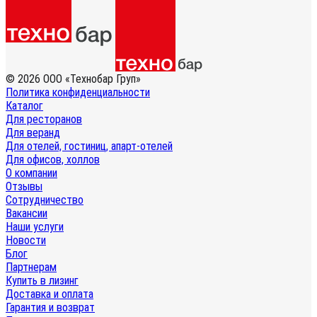
© 2026 ООО «Технобар Груп»
Политика конфиденциальности
Каталог
Для ресторанов
Для веранд
Для отелей, гостиниц, апарт-отелей
Для офисов, холлов
О компании
Отзывы
Сотрудничество
Вакансии
Наши услуги
Новости
Блог
Партнерам
Купить в лизинг
Доставка и оплата
Гарантия и возврат