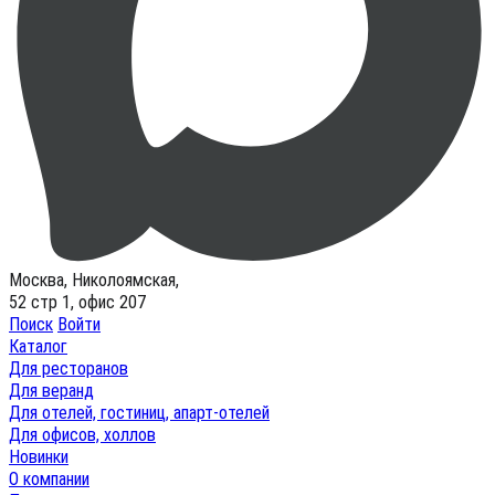
Москва, Николоямская,
52 стр 1, офис 207
Поиск
Войти
Каталог
Для ресторанов
Для веранд
Для отелей, гостиниц, апарт-отелей
Для офисов, холлов
Новинки
О компании