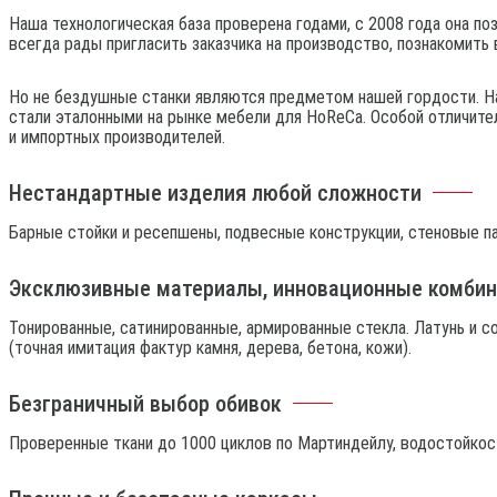
Наша технологическая база проверена годами, с 2008 года она 
всегда рады пригласить заказчика на производство, познакомить
Но не бездушные станки являются предметом нашей гордости. Н
стали эталонными на рынке мебели для HoReCa. Особой отличите
и импортных производителей.
Нестандартные изделия любой сложности
Барные стойки и ресепшены, подвесные конструкции, стеновые па
Эксклюзивные материалы, инновационные комби
Тонированные, сатинированные, армированные стекла. Латунь и со
(точная имитация фактур камня, дерева, бетона, кожи).
Безграничный выбор обивок
Проверенные ткани до 1000 циклов по Мартиндейлу, водостойкос