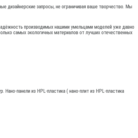
ые дизайнерские запросы, не ограничивая ваше творчество. Мы
 надёжность производимых нашими умельцами моделей уже давно
только самых экологичных материалов от лучших отечественных
. Нано-панели из HPL-пластика ( нано-плит из HPL-пластика