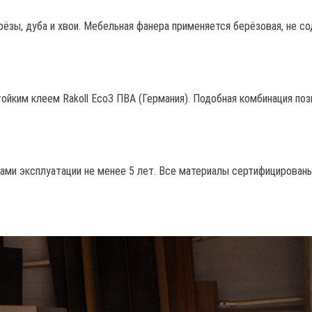
ерёзы, дуба и хвои. Мебельная фанера применяется берёзовая, не 
йким клеем Rakoll Eco3 ПВА (Германия). Подобная комбинация поз
ками эксплуатации не менее 5 лет. Все материалы сертифицирова