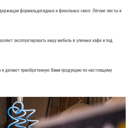
содержащая формальдегидных и фенольных смол. Лёгкие листы и
воляет эксплуатировать нашу мебель в уличных кафе и под
ны и делают приобретенную Вами продукцию по-настоящему