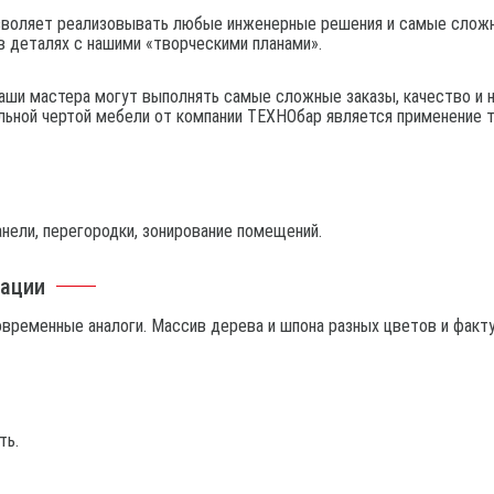
позволяет реализовывать любые инженерные решения и самые сложн
 в деталях с нашими «творческими планами».
аши мастера могут выполнять самые сложные заказы, качество и
льной чертой мебели от компании ТЕХНОбар является применение 
нели, перегородки, зонирование помещений.
нации
временные аналоги. Массив дерева и шпона разных цветов и фактур
ть.