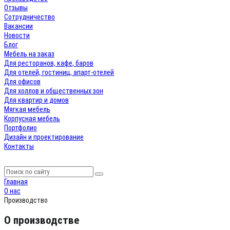
Отзывы
Сотрудничество
Вакансии
Новости
Блог
Мебель на заказ
Для ресторанов, кафе, баров
Для отелей, гостиниц, апарт-отелей
Для офисов
Для холлов и общественных зон
Для квартир и домов
Мягкая мебель
Корпусная мебель
Портфолио
Дизайн и проектирование
Контакты
Главная
О нас
Производство
О производстве