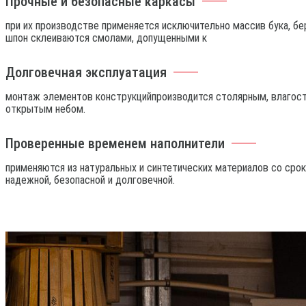
Прочные и безопасные каркасы
при их производстве применяется исключительно массив бука, б
шпон склеиваются смолами, допущенными к
Долговечная эксплуатация
монтаж элементов конструкцийпроизводится столярным, влагосто
открытым небом.
Проверенные временем наполнители
применяются из натуральных и синтетических материалов со сро
надежной, безопасной и долговечной.