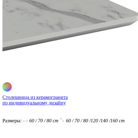
Столешница из керамогранита
по индивидуальному дизайну
В корзину
Размеры:
60 / 70 / 80 cm
60 / 70 / 80 /120 /140 /160 cm