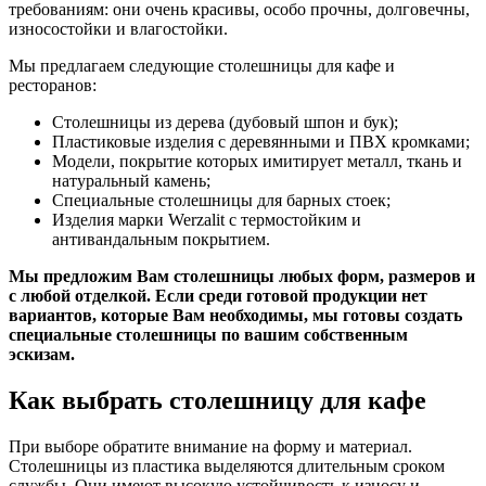
требованиям: они очень красивы, особо прочны, долговечны,
износостойки и влагостойки.
Мы предлагаем следующие столешницы для кафе и
ресторанов:
Столешницы из дерева (дубовый шпон и бук);
Пластиковые изделия с деревянными и ПВХ кромками;
Модели, покрытие которых имитирует металл, ткань и
натуральный камень;
Специальные столешницы для барных стоек;
Изделия марки Werzalit с термостойким и
антивандальным покрытием.
Мы предложим Вам столешницы любых форм, размеров и
с любой отделкой. Если среди готовой продукции нет
вариантов, которые Вам необходимы, мы готовы создать
специальные столешницы по вашим собственным
эскизам.
Как выбрать столешницу для кафе
При выборе обратите внимание на форму и материал.
Столешницы из пластика выделяются длительным сроком
службы. Они имеют высокую устойчивость к износу и