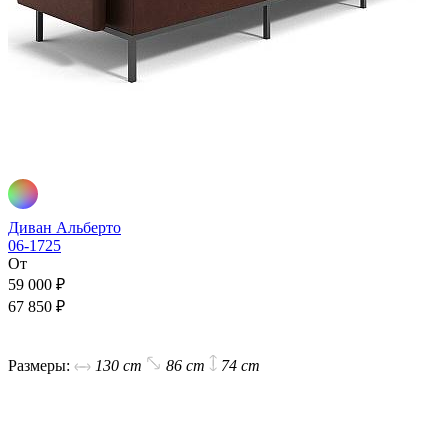
Диван Альберто
06-1725
От
59 000 ₽
67 850 ₽
В корзину
Размеры:
130 cm
86 cm
74 cm