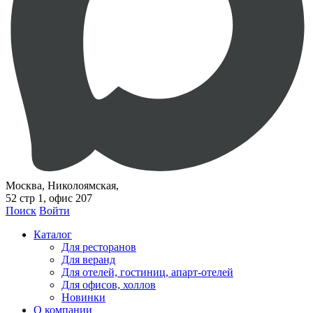
Москва, Николоямская,
52 стр 1, офис 207
Поиск
Войти
Каталог
Для ресторанов
Для веранд
Для отелей, гостиниц, апарт-отелей
Для офисов, холлов
Новинки
О компании