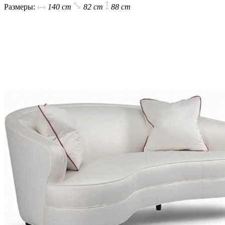
Размеры:
140 cm
82 cm
88 cm