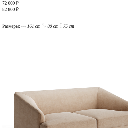
72 000 ₽
82 800 ₽
В корзину
Размеры:
161 cm
80 cm
75 cm