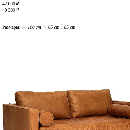
42 000 ₽
48 300 ₽
В корзину
Размеры:
100 cm
65 cm
85 cm