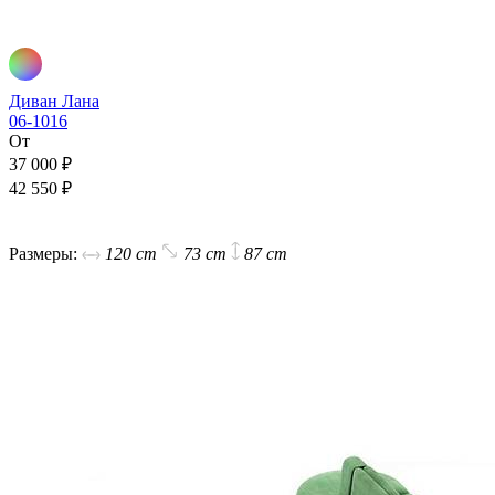
Диван Лана
06-1016
От
37 000 ₽
42 550 ₽
В корзину
Размеры:
120 cm
73 cm
87 cm