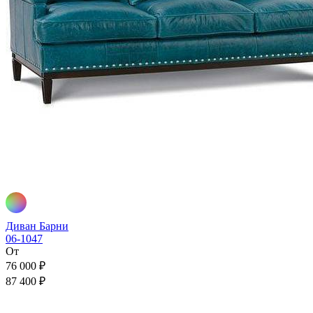
Диван Барни
06-1047
От
76 000 ₽
87 400 ₽
В корзину