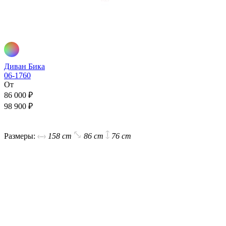
Диван Бика
06-1760
От
86 000 ₽
98 900 ₽
В корзину
Размеры:
158 cm
86 cm
76 cm