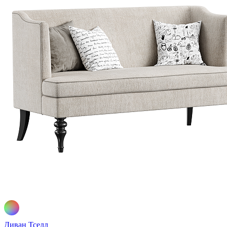
Диван Тселл