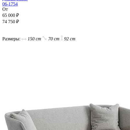
06-1754
От
65 000 ₽
74 750 ₽
В корзину
Размеры:
150 cm
70 cm
92 cm