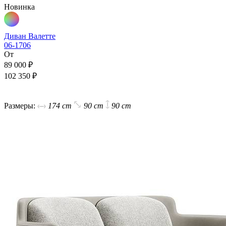
Новинка
Диван Валетте
06-1706
От
89 000 ₽
102 350 ₽
В корзину
Размеры:
174 cm
90 cm
90 cm