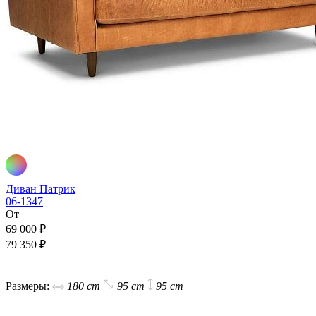
Диван Патрик
06-1347
От
69 000 ₽
79 350 ₽
В корзину
Размеры:
180 cm
95 cm
95 cm