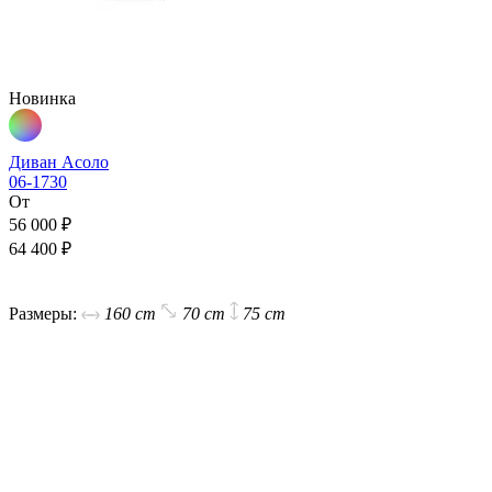
Новинка
Диван Асоло
06-1730
От
56 000 ₽
64 400 ₽
В корзину
Размеры:
160 cm
70 cm
75 cm