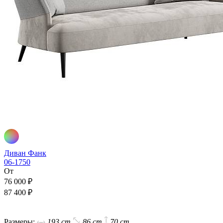
Диван Фанк
06-1750
От
76 000 ₽
87 400 ₽
В корзину
Размеры:
193 cm
86 cm
70 cm