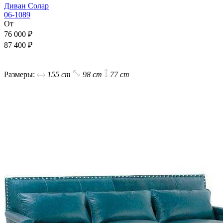
Диван Солар
06-1089
От
76 000 ₽
87 400 ₽
В корзину
Размеры:
155 cm
98 cm
77 cm