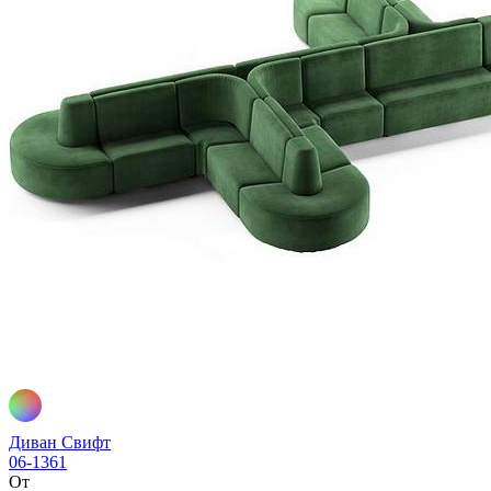
Диван Свифт
06-1361
От