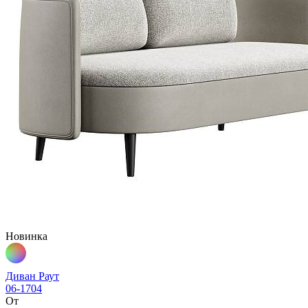
Новинка
Диван Раут
06-1704
От