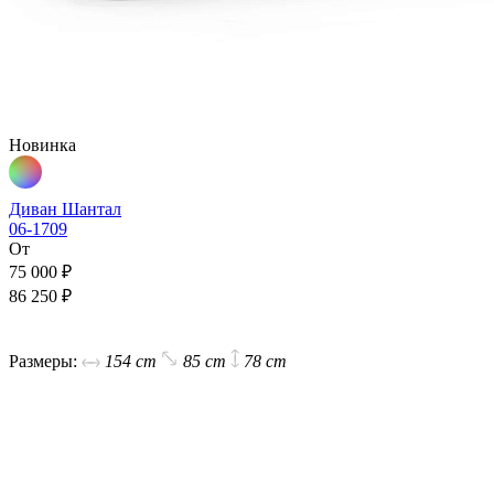
Новинка
Диван Шантал
06-1709
От
75 000 ₽
86 250 ₽
В корзину
Размеры:
154 cm
85 cm
78 cm