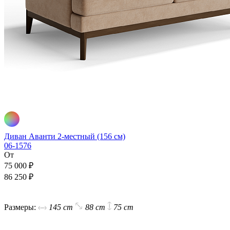
Диван Аванти 2-местный (156 см)
06-1576
От
75 000 ₽
86 250 ₽
В корзину
Размеры:
145 cm
88 cm
75 cm