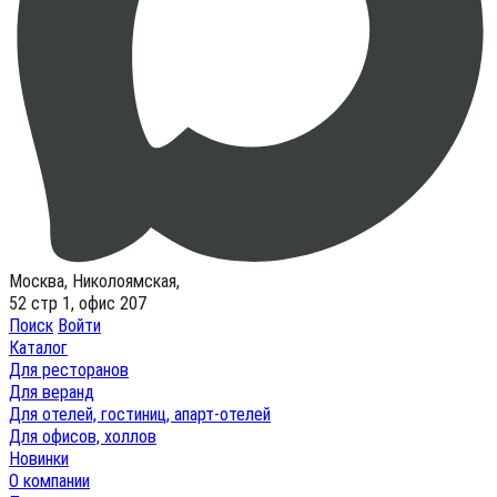
Москва, Николоямская,
52 стр 1, офис 207
Поиск
Войти
Каталог
Для ресторанов
Для веранд
Для отелей, гостиниц, апарт-отелей
Для офисов, холлов
Новинки
О компании