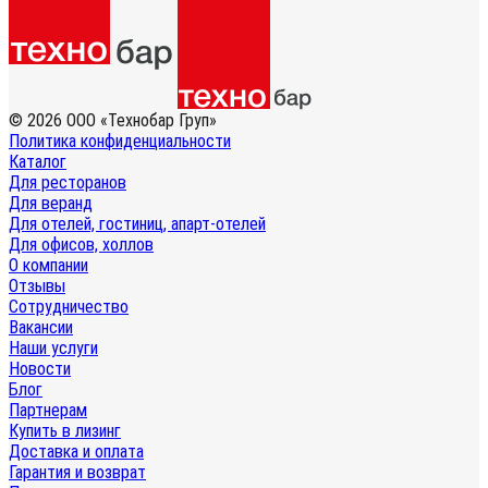
© 2026 ООО «Технобар Груп»
Политика конфиденциальности
Каталог
Для ресторанов
Для веранд
Для отелей, гостиниц, апарт-отелей
Для офисов, холлов
О компании
Отзывы
Сотрудничество
Вакансии
Наши услуги
Новости
Блог
Партнерам
Купить в лизинг
Доставка и оплата
Гарантия и возврат