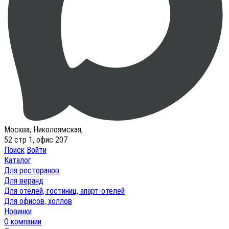
Москва, Николоямская,
52 стр 1, офис 207
Поиск
Войти
Каталог
Для ресторанов
Для веранд
Для отелей, гостиниц, апарт-отелей
Для офисов, холлов
Новинки
О компании