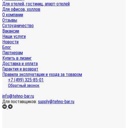
Для отелей, гостиниц, апарт-отелей
Для офисов, холлов
О компании
Отзывы
Сотрудничество
Вакансии
Наши услуги
Новости
Блог
Партнерам
Купить в лизинг
Доставка и оплата
Гарантия и возврат
Правила эксплуатации и ухода за товаром
+7 (499) 325-85-01
Обратный звонок
info@tehno-bar.ru
Для поставщиков:
supply@tehno-bar.ru