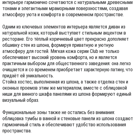
интерьере гармонично сочетаются с натуральными древесными
тонами и элегантными мраморными поверхностями, создавая
атмосферу уюта и комфорта в современном пространстве.
Одним из ключевых элементов интерьера является диван из
натуральной кожи, который выступает стильным акцентом в
ресторане. Его тёплый коричневый цвет прекрасно дополняет
обшивку стен из шпона, формируя приватную и уютную
атмосферу для гостей. Мягкая кожа серии Club не только
обеспечивает высокий уровень комфорта, но и является
практичным выбором для общественного заведения: она легко
очищается и со временем приобретает характерную патину, что
придаёт ей уникальность.
Стойка хостес, выполненная из шпона, а также отделка стен и
оконных проемов этим же материалом, вместе с облицовкой
ниши для винного шкафа панелями из шпона формируют единый
визуальный образ.
Функциональные зоны также не остались без внимания:
облицовка тумбы в ванной и стеновые панели из шпона создают
гармоничный стиль и обеспечивают удобство использования
пространства.