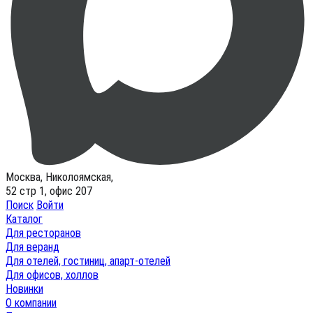
Москва, Николоямская,
52 стр 1, офис 207
Поиск
Войти
Каталог
Для ресторанов
Для веранд
Для отелей, гостиниц, апарт-отелей
Для офисов, холлов
Новинки
О компании