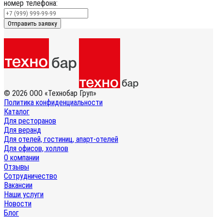
номер телефона:
Отправить заявку
© 2026 ООО «Технобар Груп»
Политика конфиденциальности
Каталог
Для ресторанов
Для веранд
Для отелей, гостиниц, апарт-отелей
Для офисов, холлов
О компании
Отзывы
Сотрудничество
Вакансии
Наши услуги
Новости
Блог