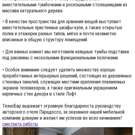
вместительными тумбочками и роскошными столешницами из
массива натурального дерева.
• В качестве пространства для хранения вещей выступают
вместительные пристенные шкафы-купе, а также открытые
полки и этажерки разных типов, мягко и почти незаметно
вписанные в общую структуру помещений.
• Для ванных комнат мы изготовили изящные тумбы-подставки
под раковины с несколькими функциональными полочками.
• Особое внимание следует уделить множеству хорошо
проработанных интерьерных решений, состоящих из деревянных
стеновых панелей, служащих местами крепления плазменных
экранов телевизоров, а также оригинальным украшением
кирпичных стен декора в стиле Лофт.
ТехноБар выражает огромную благодарность руководству
авторского отеля Парадоссо, за оказанное нашей мебельной
компании доверие и желает им успехов во всех начинаниях!
смотреть работы