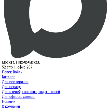
Москва, Николоямская,
52 стр 1, офис 207
Поиск
Войти
Каталог
Для ресторанов
Для веранд
Для отелей, гостиниц, апарт-отелей
Для офисов, холлов
Новинки
О компании