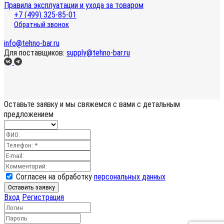
Правила эксплуатации и ухода за товаром
+7 (499) 325-85-01
Обратный звонок
info@tehno-bar.ru
Для поставщиков:
supply@tehno-bar.ru
Оставьте заявку
и мы свяжемся с вами с детальным
предложением
Согласен на обработку
персональных данных
Оставить заявку
Вход
Регистрация