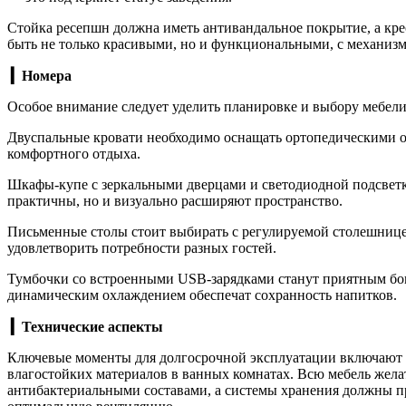
Стойка ресепшн должна иметь антивандальное покрытие, а кр
быть не только красивыми, но и функциональными, с механизм
▎Номера
Особое внимание следует уделить планировке и выбору мебели
Двуспальные кровати необходимо оснащать ортопедическими 
комфортного отдыха.
Шкафы-купе с зеркальными дверцами и светодиодной подсветк
практичны, но и визуально расширяют пространство.
Письменные столы стоит выбирать с регулируемой столешнице
удовлетворить потребности разных гостей.
Тумбочки со встроенными USB-зарядками станут приятным бон
динамическим охлаждением обеспечат сохранность напитков.
▎Технические аспекты
Ключевые моменты для долгосрочной эксплуатации включают 
влагостойких материалов в ванных комнатах. Всю мебель жела
антибактериальными составами, а системы хранения должны п