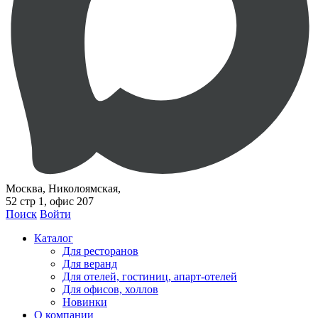
Москва, Николоямская,
52 стр 1, офис 207
Поиск
Войти
Каталог
Для ресторанов
Для веранд
Для отелей, гостиниц, апарт-отелей
Для офисов, холлов
Новинки
О компании