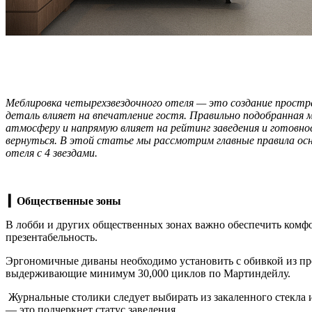
Меблировка четырехзвездочного отеля — это создание простр
деталь влияет на впечатление гостя. Правильно подобранная 
атмосферу и напрямую влияет на рейтинг заведения и готовно
вернуться. В этой статье мы рассмотрим главные правила ос
отеля с 4 звездами.
▎Общественные зоны
В лобби и других общественных зонах важно обеспечить комф
презентабельность.
Эргономичные диваны необходимо установить с обивкой из пр
выдерживающие минимум 30,000 циклов по Мартиндейлу.
Журнальные столики следует выбирать из закаленного стекла 
— это подчеркнет статус заведения.