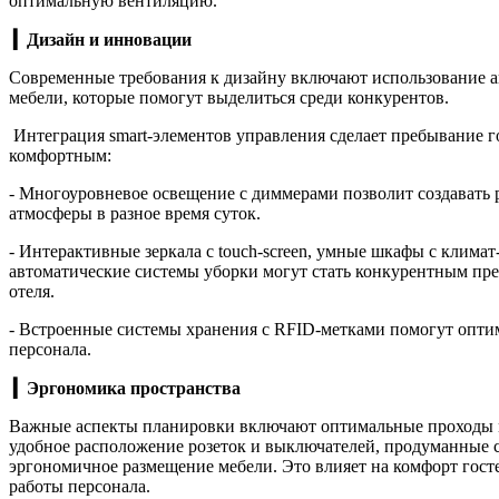
оптимальную вентиляцию.
▎Дизайн и инновации
Современные требования к дизайну включают использование а
мебели, которые помогут выделиться среди конкурентов.
Интеграция smart-элементов управления сделает пребывание г
комфортным:
- Многоуровневое освещение с диммерами позволит создавать
атмосферы в разное время суток.
- Интерактивные зеркала с touch-screen, умные шкафы с климат
автоматические системы уборки могут стать конкурентным п
отеля.
- Встроенные системы хранения с RFID-метками помогут опти
персонала.
▎Эргономика пространства
Важные аспекты планировки включают оптимальные проходы 
удобное расположение розеток и выключателей, продуманные 
эргономичное размещение мебели. Это влияет на комфорт гост
работы персонала.