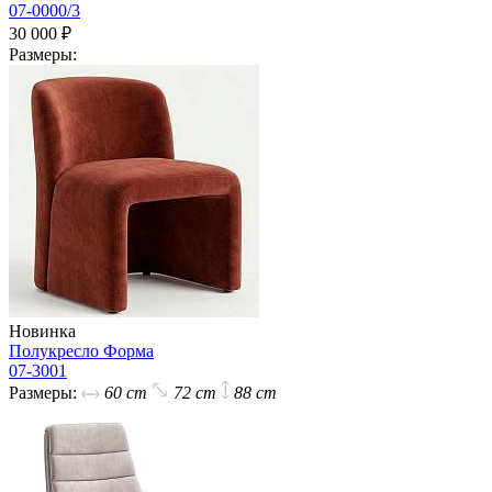
07-0000/3
30 000 ₽
Размеры:
Новинка
Полукресло Форма
07-3001
Размеры:
60 cm
72 cm
88 cm