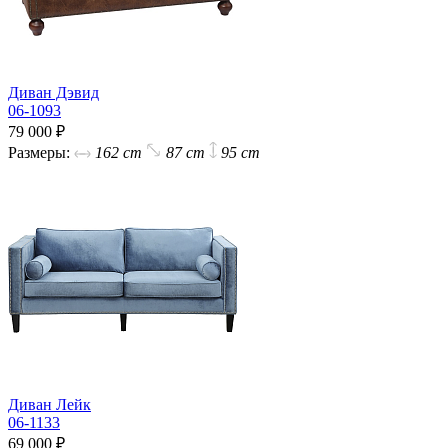
Диван Дэвид
06-1093
79 000 ₽
Размеры:
162 cm
87 cm
95 cm
Диван Лейк
06-1133
69 000 ₽