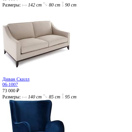
Размеры:
142 cm
80 cm
90 cm
Диван Скилл
06-1007
73 000 ₽
Размеры:
140 cm
85 cm
95 cm