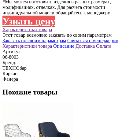
*Мы можем изготовить изделия в разных размерах,
модификациях, отделках. Для расчета стоимости
индивидуальной модели обращайтесь к менеджеру.
Узнать цену
Характеристики товара
Этот товар возможно заказать по своим параметрам
Заказать по своим параметрам
Связаться с менеджером
Характеристики товара
Описание
Доставка
Оплата
Артикул:
06-8003
Бренд:
ТЕХНОбар
Каркас:
Фанера
Похожие товары