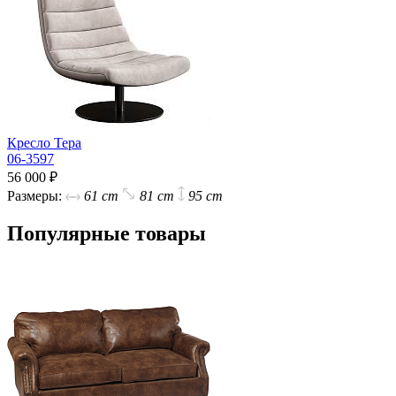
Кресло Тера
06-3597
56 000 ₽
Размеры:
61 cm
81 cm
95 cm
Популярные товары