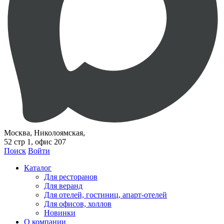
Москва, Николоямская,
52 стр 1, офис 207
Поиск
Войти
Каталог
Для ресторанов
Для веранд
Для отелей, гостиниц, апарт-отелей
Для офисов, холлов
Новинки
О компании