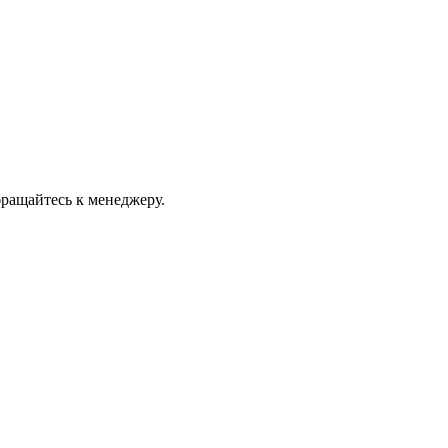
ращайтесь к менеджеру.