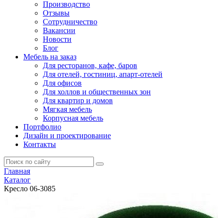
Производство
Отзывы
Сотрудничество
Вакансии
Новости
Блог
Мебель на заказ
Для ресторанов, кафе, баров
Для отелей, гостиниц, апарт-отелей
Для офисов
Для холлов и общественных зон
Для квартир и домов
Мягкая мебель
Корпусная мебель
Портфолио
Дизайн и проектирование
Контакты
Главная
Каталог
Кресло 06-3085