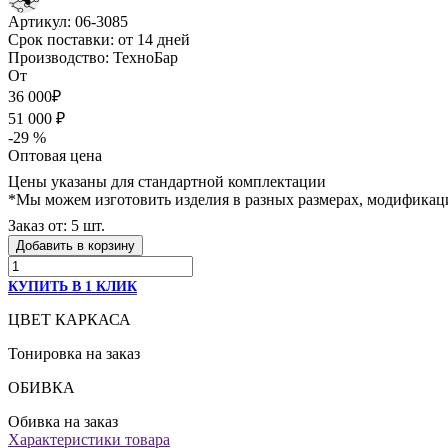
Артикул:
06-3085
Срок поставки:
от 14 дней
Производство:
ТехноБар
От
36 000₽
51 000 ₽
-29 %
Оптовая цена
Цены указаны для стандартной комплектации
*Мы можем изготовить изделия в разных размерах, модификаци
Заказ от: 5 шт.
Добавить в корзину
КУПИТЬ В 1 КЛИК
ЦВЕТ КАРКАСА
Тонировка на заказ
ОБИВКА
Обивка на заказ
Характеристики товара