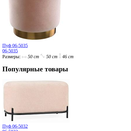
Пуф 06-5035
06-5035
Размеры:
50 cm
50 cm
46 cm
Популярные товары
Пуф 06-5032