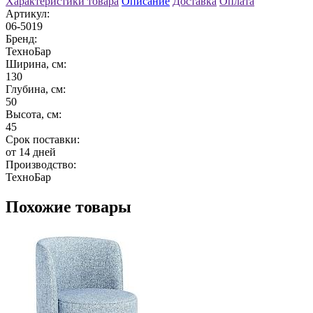
Характеристики товара
Описание
Доставка
Оплата
Артикул:
06-5019
Бренд:
ТехноБар
Ширина, см:
130
Глубина, см:
50
Высота, см:
45
Срок поставки:
от 14 дней
Производство:
ТехноБар
Похожие товары