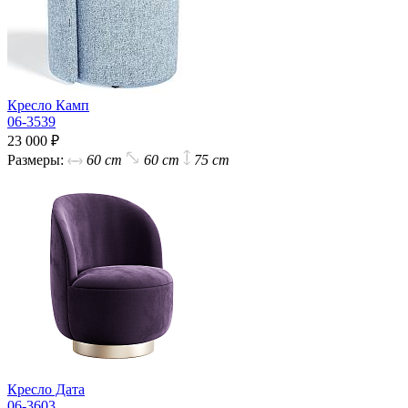
Кресло Камп
06-3539
23 000 ₽
Размеры:
60 cm
60 cm
75 cm
Кресло Дата
06-3603