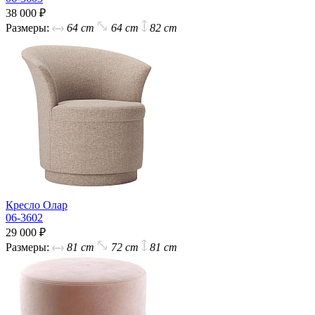
38 000 ₽
Размеры:
64 cm
64 cm
82 cm
Кресло Олар
06-3602
29 000 ₽
Размеры:
81 cm
72 cm
81 cm