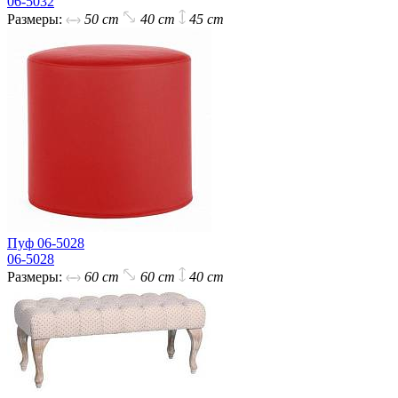
06-5032
Размеры:
50 cm
40 cm
45 cm
Пуф 06-5028
06-5028
Размеры:
60 cm
60 cm
40 cm