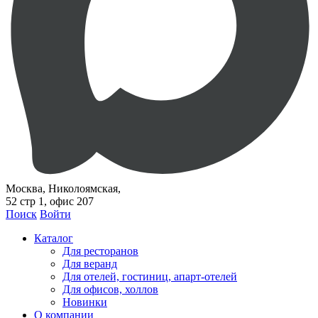
Москва, Николоямская,
52 стр 1, офис 207
Поиск
Войти
Каталог
Для ресторанов
Для веранд
Для отелей, гостиниц, апарт-отелей
Для офисов, холлов
Новинки
О компании