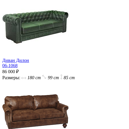
Диван Дилон
06-1068
86 000 ₽
Размеры:
180 cm
99 cm
85 cm