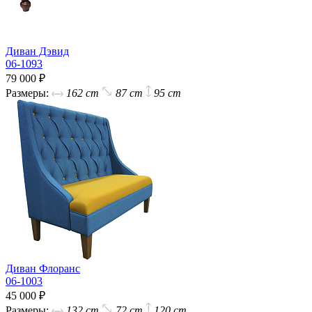
Диван Дэвид
06-1093
79 000 ₽
Размеры:
162 cm
87 cm
95 cm
Диван Флоранс
06-1003
45 000 ₽
Размеры:
132 cm
72 cm
120 cm