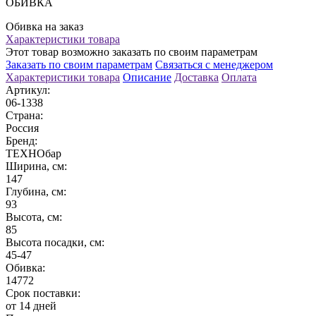
ОБИВКА
Обивка на заказ
Характеристики товара
Этот товар возможно заказать по своим параметрам
Заказать по своим параметрам
Связаться с менеджером
Характеристики товара
Описание
Доставка
Оплата
Артикул:
06-1338
Страна:
Россия
Бренд:
ТЕХНОбар
Ширина, см:
147
Глубина, см:
93
Высота, см:
85
Высота посадки, см:
45-47
Обивка:
14772
Срок поставки:
от 14 дней