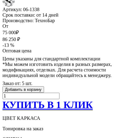
Артикул:
06-1338
Срок поставки:
от 14 дней
Производство:
ТехноБар
От
75 000₽
86 250 ₽
-13 %
Оптовая цена
Цены указаны для стандартной комплектации
*Мы можем изготовить изделия в разных размерах,
модификациях, отделках. Для расчета стоимости
индивидуальной модели обращайтесь к менеджеру.
Заказ от: 5 шт.
Добавить в корзину
КУПИТЬ В 1 КЛИК
ЦВЕТ КАРКАСА
Тонировка на заказ