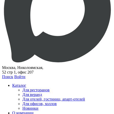
Москва, Николоямская,
52 стр 1, офис 207
Поиск
Войти
Каталог
Для ресторанов
Для веранд
Для отелей, гостиниц, апарт-отелей
Для офисов, холлов
Новинки
О компании