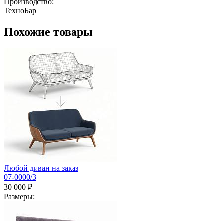
Производство:
ТехноБар
Похожие товары
Любой диван на заказ
07-0000/3
30 000 ₽
Размеры: