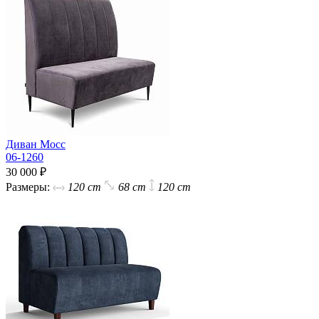
Диван Мосс
06-1260
30 000 ₽
Размеры:
120 cm
68 cm
120 cm