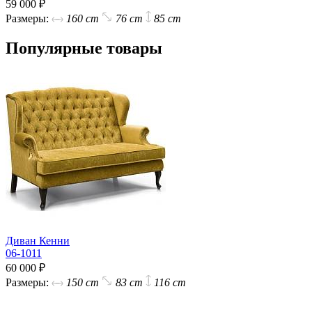
59 000 ₽
Размеры:
160 cm
76 cm
85 cm
Популярные товары
Диван Кенни
06-1011
60 000 ₽
Размеры:
150 cm
83 cm
116 cm