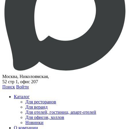
Москва, Николоямская,
52 стр 1, офис 207
Поиск
Войти
Каталог
Для ресторанов
Для веранд
Для отелей, гостиниц, апарт-отелей
Для офисов, холлов
Новинки
О компании