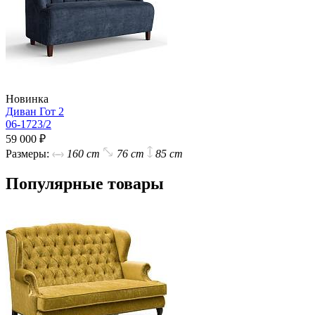
Новинка
Диван Гот 2
06-1723/2
59 000 ₽
Размеры:
160 cm
76 cm
85 cm
Популярные товары