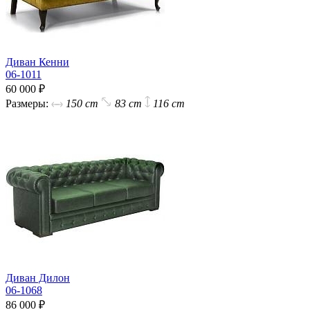
Диван Кенни
06-1011
60 000 ₽
Размеры:
150 cm
83 cm
116 cm
Диван Дилон
06-1068
86 000 ₽