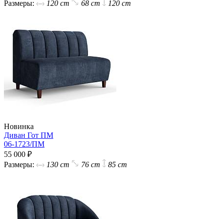
Размеры:
120 cm
68 cm
120 cm
Новинка
Диван Гот ПМ
06-1723/ПМ
55 000 ₽
Размеры:
130 cm
76 cm
85 cm