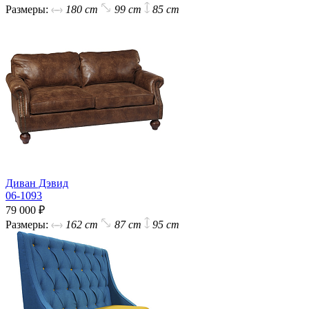
Размеры:
180 cm
99 cm
85 cm
Диван Дэвид
06-1093
79 000 ₽
Размеры:
162 cm
87 cm
95 cm