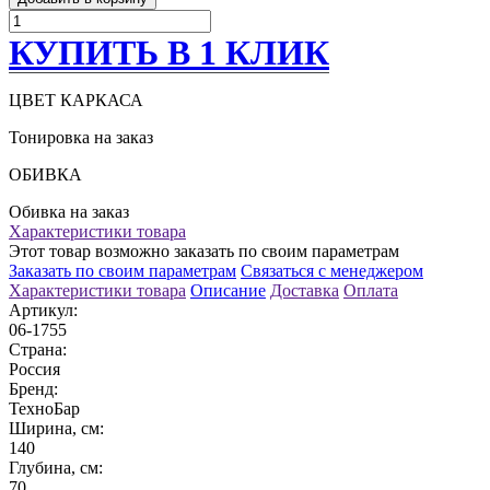
КУПИТЬ В 1 КЛИК
ЦВЕТ КАРКАСА
Тонировка на заказ
ОБИВКА
Обивка на заказ
Характеристики товара
Этот товар возможно заказать по своим параметрам
Заказать по своим параметрам
Связаться с менеджером
Характеристики товара
Описание
Доставка
Оплата
Артикул:
06-1755
Страна:
Россия
Бренд:
ТехноБар
Ширина, см:
140
Глубина, см:
70