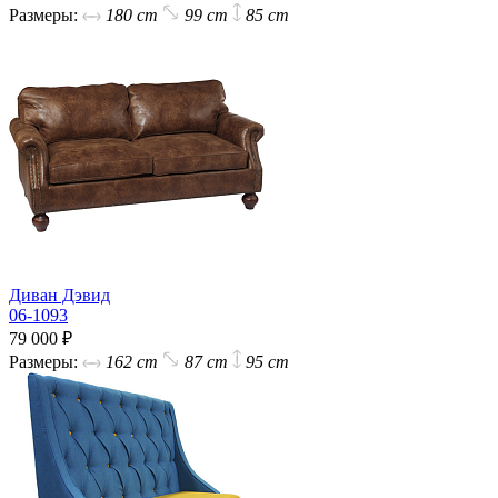
Размеры:
180 cm
99 cm
85 cm
Диван Дэвид
06-1093
79 000 ₽
Размеры:
162 cm
87 cm
95 cm