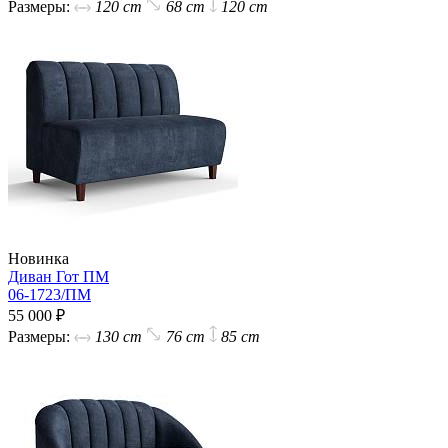
Размеры:
120 cm
68 cm
120 cm
Новинка
Диван Гот ПМ
06-1723/ПМ
55 000 ₽
Размеры:
130 cm
76 cm
85 cm