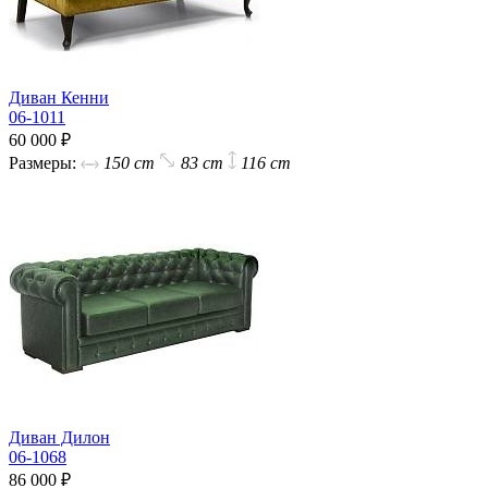
Диван Кенни
06-1011
60 000 ₽
Размеры:
150 cm
83 cm
116 cm
Диван Дилон
06-1068
86 000 ₽