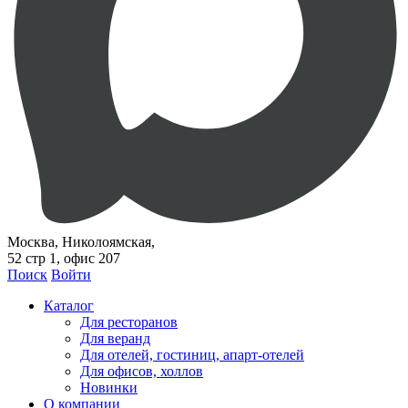
Москва, Николоямская,
52 стр 1, офис 207
Поиск
Войти
Каталог
Для ресторанов
Для веранд
Для отелей, гостиниц, апарт-отелей
Для офисов, холлов
Новинки
О компании