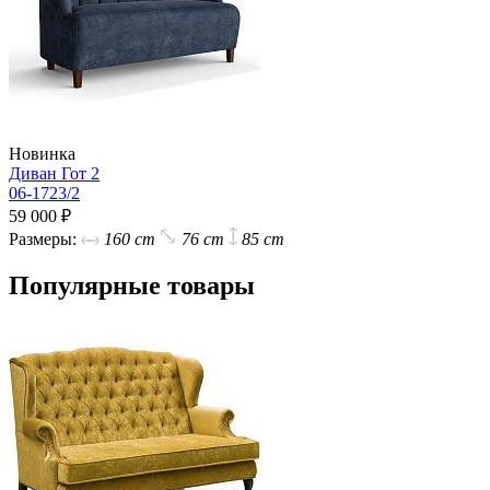
Новинка
Диван Гот 2
06-1723/2
59 000 ₽
Размеры:
160 cm
76 cm
85 cm
Популярные товары