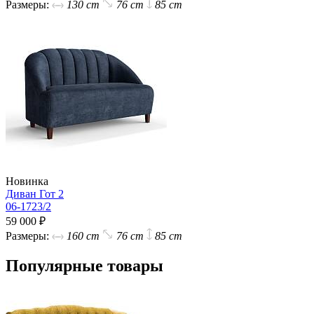
Размеры:
130 cm
76 cm
85 cm
Новинка
Диван Гот 2
06-1723/2
59 000 ₽
Размеры:
160 cm
76 cm
85 cm
Популярные товары