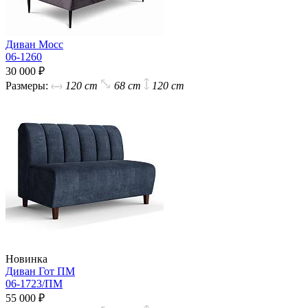
Диван Мосс
06-1260
30 000 ₽
Размеры:
120 cm
68 cm
120 cm
Новинка
Диван Гот ПМ
06-1723/ПМ
55 000 ₽