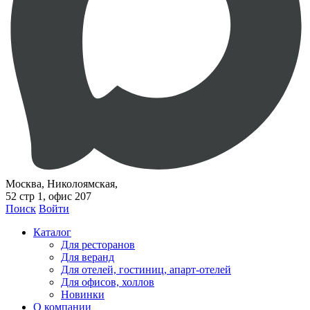
Москва, Николоямская,
52 стр 1, офис 207
Поиск
Войти
Каталог
Для ресторанов
Для веранд
Для отелей, гостиниц, апарт-отелей
Для офисов, холлов
Новинки
О компании