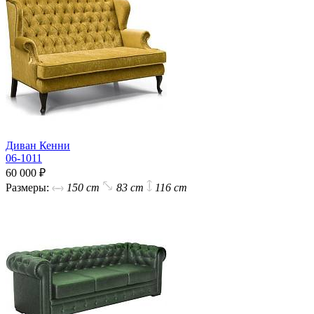
Диван Кенни
06-1011
60 000 ₽
Размеры:
150 cm
83 cm
116 cm