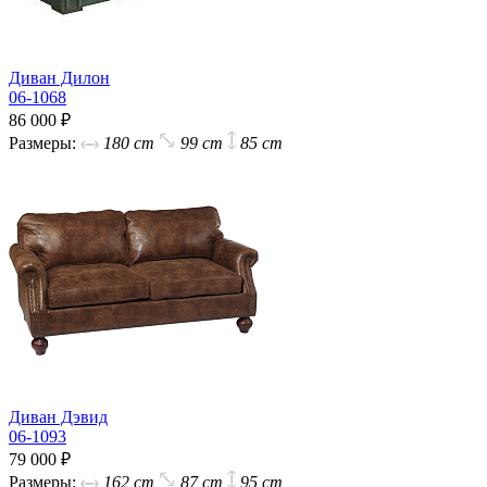
Диван Дилон
06-1068
86 000 ₽
Размеры:
180 cm
99 cm
85 cm
Диван Дэвид
06-1093
79 000 ₽
Размеры:
162 cm
87 cm
95 cm