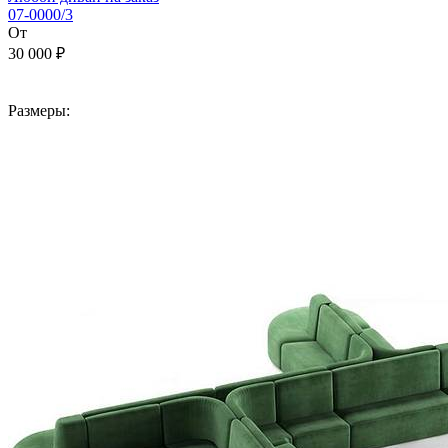
07-0000/3
От
30 000 ₽
В корзину
Размеры: