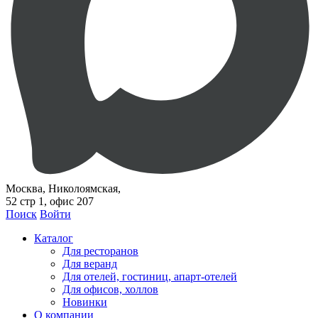
Москва, Николоямская,
52 стр 1, офис 207
Поиск
Войти
Каталог
Для ресторанов
Для веранд
Для отелей, гостиниц, апарт-отелей
Для офисов, холлов
Новинки
О компании