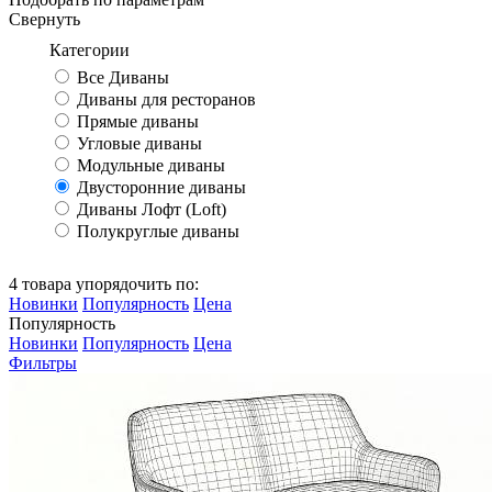
Свернуть
Категории
Все Диваны
Диваны для ресторанов
Прямые диваны
Угловые диваны
Модульные диваны
Двусторонние диваны
Диваны Лофт (Loft)
Полукруглые диваны
4 товара упорядочить по:
Новинки
Популярность
Цена
Популярность
Новинки
Популярность
Цена
Фильтры