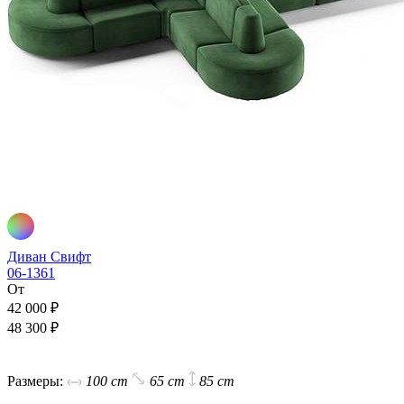
Диван Свифт
06-1361
От
42 000 ₽
48 300 ₽
В корзину
Размеры:
100 cm
65 cm
85 cm