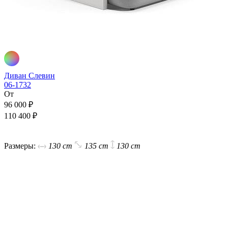
Диван Слевин
06-1732
От
96 000 ₽
110 400 ₽
В корзину
Размеры:
130 cm
135 cm
130 cm