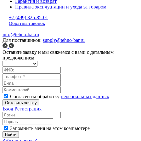
Гарантия и возврат
Правила эксплуатации и ухода за товаром
+7 (499) 325-85-01
Обратный звонок
info@tehno-bar.ru
Для поставщиков:
supply@tehno-bar.ru
Оставьте заявку
и мы свяжемся с вами с детальным
предложением
Согласен на обработку
персональных данных
Оставить заявку
Вход
Регистрация
Запомнить меня на этом компьютере
Войти
Забыли пароль?