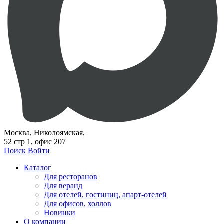
Москва, Николоямская,
52 стр 1, офис 207
Поиск
Войти
Каталог
Для ресторанов
Для веранд
Для отелей, гостиниц, апарт-отелей
Для офисов, холлов
Новинки
О компании