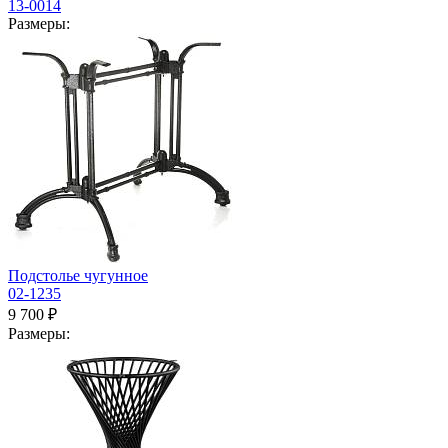
13-0014
Размеры:
Подстолье чугунное
02-1235
9 700 ₽
Размеры: