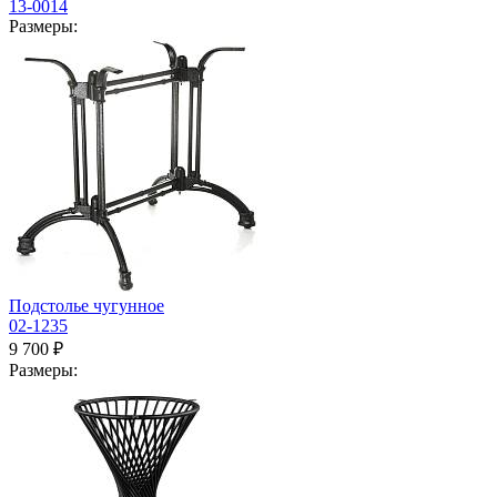
13-0014
Размеры:
Подстолье чугунное
02-1235
9 700 ₽
Размеры: