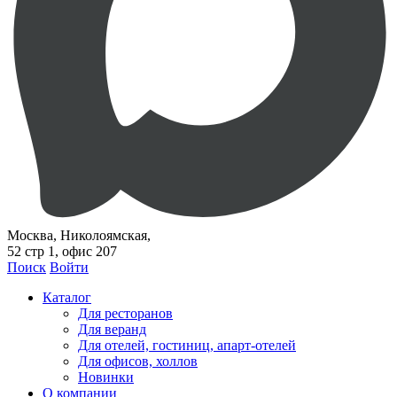
Москва, Николоямская,
52 стр 1, офис 207
Поиск
Войти
Каталог
Для ресторанов
Для веранд
Для отелей, гостиниц, апарт-отелей
Для офисов, холлов
Новинки
О компании