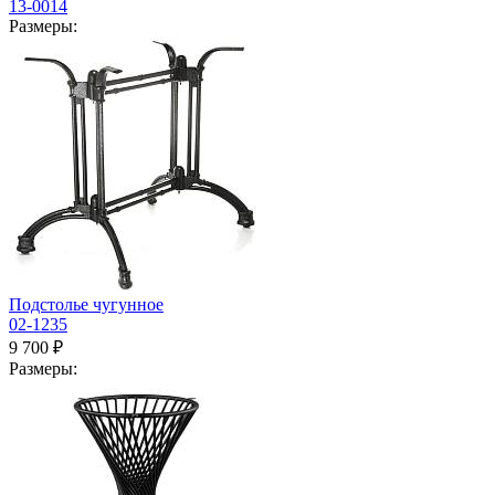
13-0014
Размеры:
Подстолье чугунное
02-1235
9 700 ₽
Размеры: