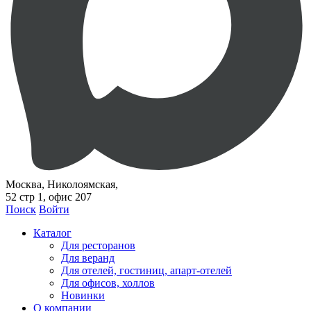
Москва, Николоямская,
52 стр 1, офис 207
Поиск
Войти
Каталог
Для ресторанов
Для веранд
Для отелей, гостиниц, апарт-отелей
Для офисов, холлов
Новинки
О компании