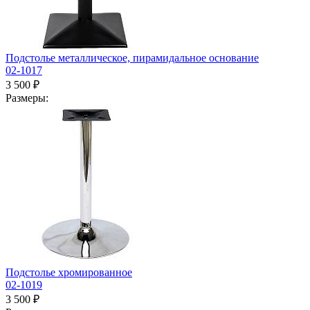
Подстолье металлическое, пирамидальное основание
02-1017
3 500 ₽
Размеры:
Подстолье хромированное
02-1019
3 500 ₽