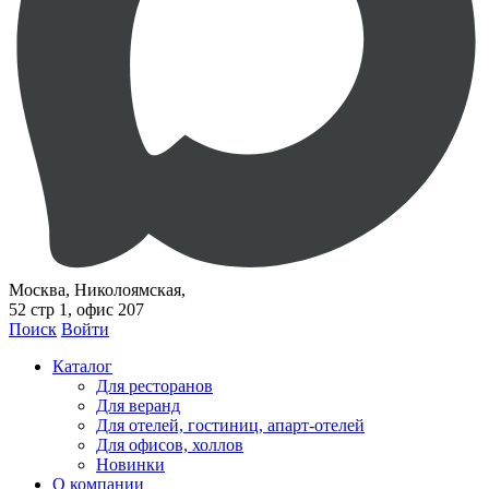
Москва, Николоямская,
52 стр 1, офис 207
Поиск
Войти
Каталог
Для ресторанов
Для веранд
Для отелей, гостиниц, апарт-отелей
Для офисов, холлов
Новинки
О компании