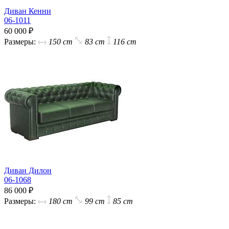
Диван Кенни
06-1011
60 000 ₽
Размеры:
150 cm
83 cm
116 cm
Диван Дилон
06-1068
86 000 ₽
Размеры:
180 cm
99 cm
85 cm