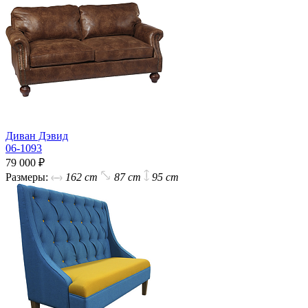
Диван Дэвид
06-1093
79 000 ₽
Размеры:
162 cm
87 cm
95 cm