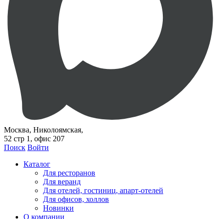
Москва, Николоямская,
52 стр 1, офис 207
Поиск
Войти
Каталог
Для ресторанов
Для веранд
Для отелей, гостиниц, апарт-отелей
Для офисов, холлов
Новинки
О компании