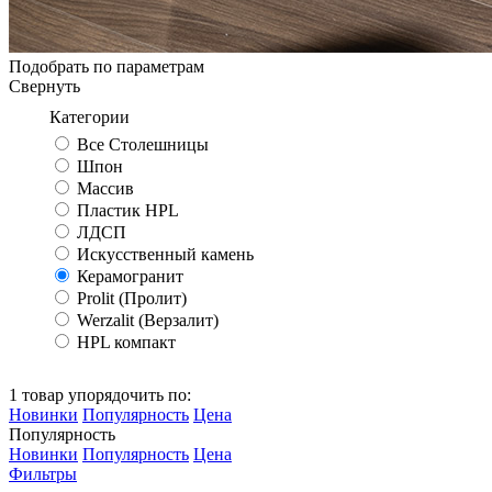
Подобрать по параметрам
Свернуть
Категории
Все Столешницы
Шпон
Массив
Пластик HPL
ЛДСП
Искусственный камень
Керамогранит
Prolit (Пролит)
Werzalit (Верзалит)
HPL компакт
1 товар упорядочить по:
Новинки
Популярность
Цена
Популярность
Новинки
Популярность
Цена
Фильтры