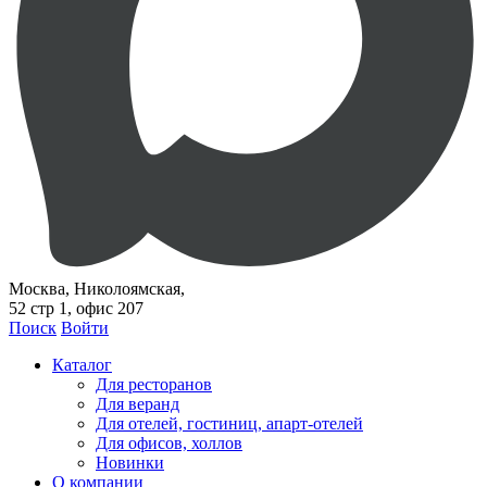
Москва, Николоямская,
52 стр 1, офис 207
Поиск
Войти
Каталог
Для ресторанов
Для веранд
Для отелей, гостиниц, апарт-отелей
Для офисов, холлов
Новинки
О компании