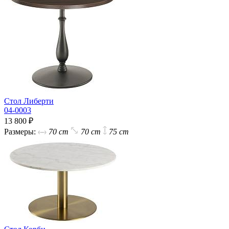
Стол Либерти
04-0003
13 800 ₽
Размеры:
70 cm
70 cm
75 cm