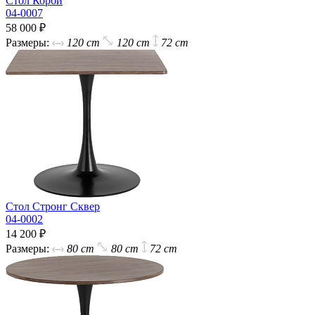
Стол Корби
04-0007
58 000 ₽
Размеры:
120 cm
120 cm
72 cm
Стол Стронг Сквер
04-0002
14 200 ₽
Размеры:
80 cm
80 cm
72 cm