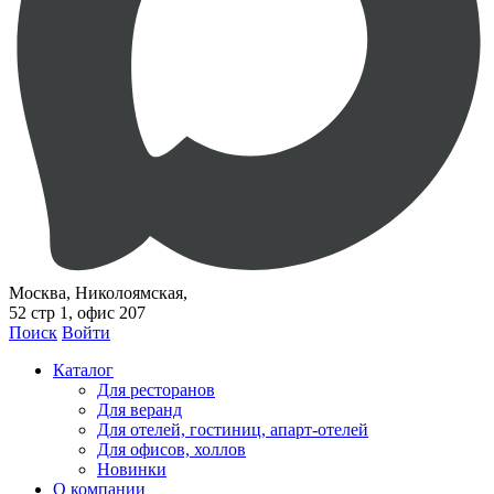
Москва, Николоямская,
52 стр 1, офис 207
Поиск
Войти
Каталог
Для ресторанов
Для веранд
Для отелей, гостиниц, апарт-отелей
Для офисов, холлов
Новинки
О компании