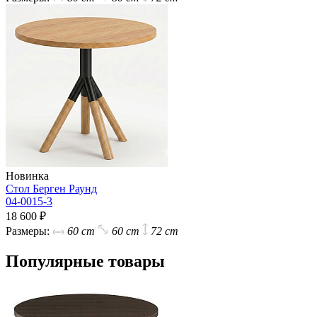
Новинка
Стол Берген Раунд
04-0015-3
18 600 ₽
Размеры:
60 cm
60 cm
72 cm
Популярные товары