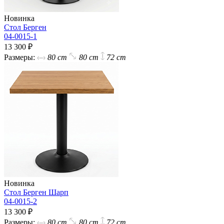
Новинка
Стол Берген
04-0015-1
13 300 ₽
Размеры:
80 cm
80 cm
72 cm
Новинка
Стол Берген Шарп
04-0015-2
13 300 ₽
Размеры:
80 cm
80 cm
72 cm