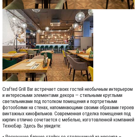
Crafted Grill Bar встречает своих гостей необычным интерьером
и интересными элементами декора — стильными круглыми
светильниками под потолком помещения и портретными
фотообоями на стенах, напоминающими своими образами героев
винтажных кинофильмов. Современная отделка помещения под
кирпич отлично сочетается с мебелью, изготовленной компанией
ТехноБар. Здесь Вы увидите:
• Роскошную барную стойку со столешницей из массива –