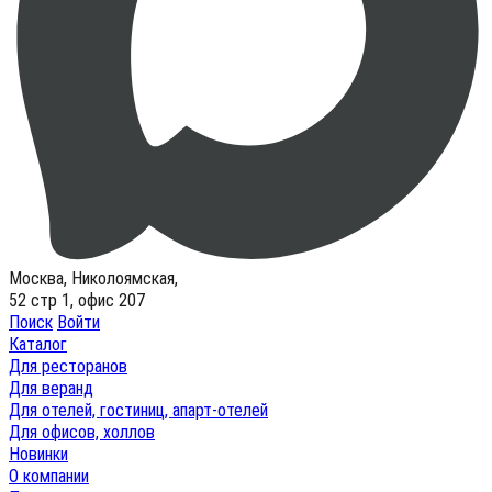
Москва, Николоямская,
52 стр 1, офис 207
Поиск
Войти
Каталог
Для ресторанов
Для веранд
Для отелей, гостиниц, апарт-отелей
Для офисов, холлов
Новинки
О компании