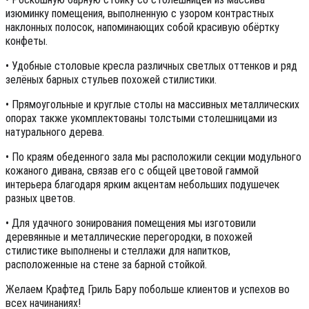
изюминку помещения, выполненную с узором контрастных
наклонных полосок, напоминающих собой красивую обёртку
конфеты.
• Удобные столовые кресла различных светлых оттенков и ряд
зелёных барных стульев похожей стилистики.
• Прямоугольные и круглые столы на массивных металлических
опорах также укомплектованы толстыми столешницами из
натурального дерева.
• По краям обеденного зала мы расположили секции модульного
кожаного дивана, связав его с общей цветовой гаммой
интерьера благодаря ярким акцентам небольших подушечек
разных цветов.
• Для удачного зонирования помещения мы изготовили
деревянные и металлические перегородки, в похожей
стилистике выполнены и стеллажи для напитков,
расположенные на стене за барной стойкой.
Желаем Крафтед Гриль Бару побольше клиентов и успехов во
всех начинаниях!