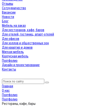
Отзывы
Сотрудничество
Вакансии
Новости
Блог
Мебель на заказ
Для ресторанов, кафе, баров
Для отелей, гостиниц, апарт-отелей
Для офисов
Для холлов и общественных зон
Для квартир и домов
Мягкая мебель
Корпусная мебель
Портфолио
Дизайн и проектирование
Контакты
Главная
О нас
Портфолио
Портфолио
Рестораны, кафе, бары