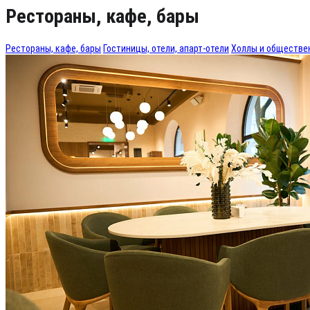
Рестораны, кафе, бары
Рестораны, кафе, бары
Гостиницы, отели, апарт-отели
Холлы и обществе