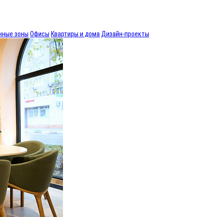
нные зоны
Офисы
Квартиры и дома
Дизайн-проекты