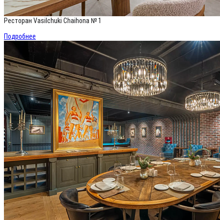
Ресторан Vasilchuki Chaihona № 1
Подробнее