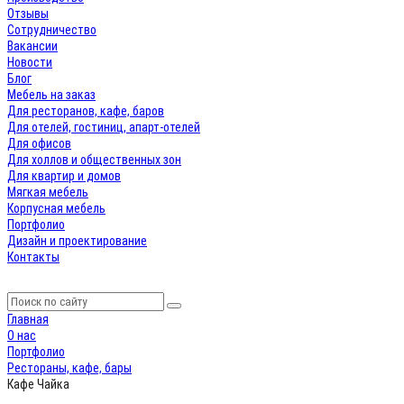
Отзывы
Сотрудничество
Вакансии
Новости
Блог
Мебель на заказ
Для ресторанов, кафе, баров
Для отелей, гостиниц, апарт-отелей
Для офисов
Для холлов и общественных зон
Для квартир и домов
Мягкая мебель
Корпусная мебель
Портфолио
Дизайн и проектирование
Контакты
Главная
О нас
Портфолио
Рестораны, кафе, бары
Кафе Чайка