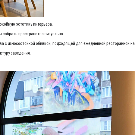
окойную эстетику интерьера.
ы собрать пространство визуально.
сива с износостойкой обивкой, подходящей для ежедневной ресторанной на
ктуру заведения.