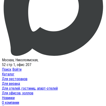
Москва, Николоямская,
52 стр 1, офис 207
Поиск
Войти
Каталог
Для ресторанов
Для веранд
Для отелей, гостиниц, апарт-отелей
Для офисов, холлов
Новинки
О компании