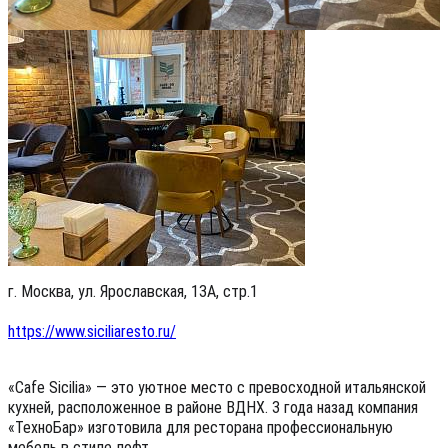
г. Москва, ул. Ярославская, 13А, стр.1
https://www.siciliaresto.ru/
«Cafe Sicilia» — это уютное место с превосходной итальянской
кухней, расположенное в районе ВДНХ. 3 года назад компания
«ТехноБар» изготовила для ресторана профессиональную
мебель в стиле лофт.