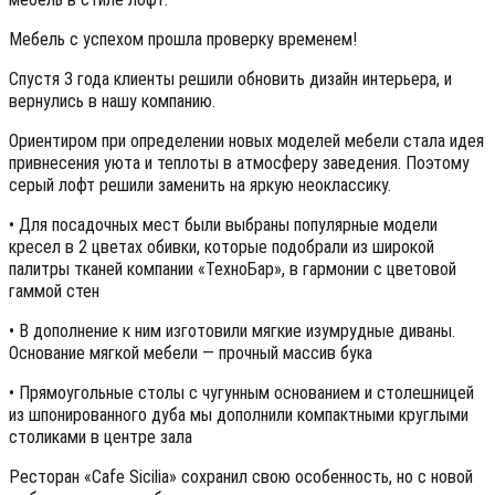
Мебель с успехом прошла проверку временем!
Спустя 3 года клиенты решили обновить дизайн интерьера, и
вернулись в нашу компанию.
Ориентиром при определении новых моделей мебели стала идея
привнесения уюта и теплоты в атмосферу заведения. Поэтому
серый лофт решили заменить на яркую неоклассику.
• Для посадочных мест были выбраны популярные модели
кресел в 2 цветах обивки, которые подобрали из широкой
палитры тканей компании «ТехноБар», в гармонии с цветовой
гаммой стен
• В дополнение к ним изготовили мягкие изумрудные диваны.
Основание мягкой мебели — прочный массив бука
• Прямоугольные столы с чугунным основанием и столешницей
из шпонированного дуба мы дополнили компактными круглыми
столиками в центре зала
Ресторан «Cafe Sicilia» сохранил свою особенность, но с новой