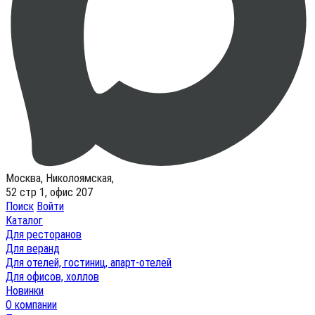
Москва, Николоямская,
52 стр 1, офис 207
Поиск
Войти
Каталог
Для ресторанов
Для веранд
Для отелей, гостиниц, апарт-отелей
Для офисов, холлов
Новинки
О компании