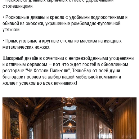
столешницами.
• Роскошные диваны и кресла с удобными подлокотниками и
обивкой из экокожи, украшенные ромбовидно-пуговичной
утяжкой.
• Прямоугольные и круглые столы из массива на изящных
металлических ножках.
Шикарный дизайн в сочетании с непревзойденными угощениями
и отличным сервисом — вот что ждет гостей в обновленном
ресторане "Че Хотэли Пили-ели", ТехноБар от всей души
благодарит хозяев за выбор нашей мебельной компании и
желает успехов во всех начинаниях!