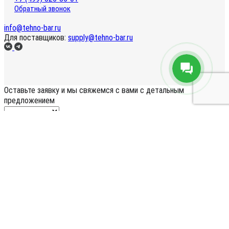
Обратный звонок
info@tehno-bar.ru
Для поставщиков:
supply@tehno-bar.ru
Оставьте заявку
и мы свяжемся с вами с детальным
предложением
Согласен на обработку
персональных данных
Оставить заявку
Вход
Регистрация
Запомнить меня на этом компьютере
Войти