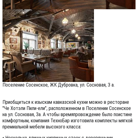
Поселение Сосенское, ЖК Дубровка, ул. Сосновая, 3 а.
Приобщиться к изыскам кавказской кухни можно в ресторане
"Че Хотэли Пили-ели", расположенном в Поселении Сосенское
на ул. Сосновая, 3а. А чтобы времяпровождение было поистине
комфортным, компания ТехноБар изготовила комплекты мягкой
премиальной мебели высокого класса:
• Несколько длинных кирпичных стоек с деревянными