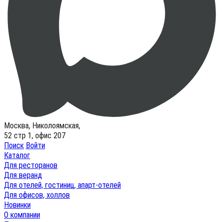
Москва, Николоямская,
52 стр 1, офис 207
Поиск
Войти
Каталог
Для ресторанов
Для веранд
Для отелей, гостиниц, апарт-отелей
Для офисов, холлов
Новинки
О компании