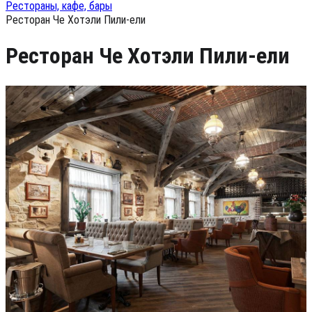
Рестораны, кафе, бары
Ресторан Че Хотэли Пили-ели
Ресторан Че Хотэли Пили-ели