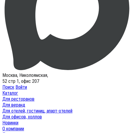
Москва, Николоямская,
52 стр 1, офис 207
Поиск
Войти
Каталог
Для ресторанов
Для веранд
Для отелей, гостиниц, апарт-отелей
Для офисов, холлов
Новинки
О компании