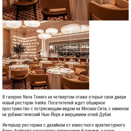
В галерее Neva Towers на четвертом этаже открыл свои двери
новый ресторан Ivanka. Посетителей ждет обширное
пространство с потрясающим видом на Москва-Сити, с намеком
на урбанистический Нью-Йорк и мерцанием огней Дубая.
Интерьер ресторана с дизайном от известного архитектурного
бюро Archpoint вдохновлен парижскими бутиками, а кухня