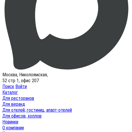
Москва, Николоямская,
52 стр 1, офис 207
Поиск
Войти
Каталог
Для ресторанов
Для веранд
Для отелей, гостиниц, апарт-отелей
Для офисов, холлов
Новинки
О компании