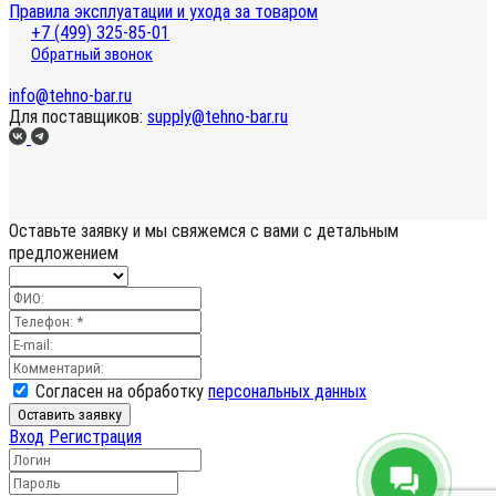
Правила эксплуатации и ухода за товаром
+7 (499) 325-85-01
Обратный звонок
info@tehno-bar.ru
Для поставщиков:
supply@tehno-bar.ru
Оставьте заявку
и мы свяжемся с вами с детальным
предложением
Согласен на обработку
персональных данных
Оставить заявку
Вход
Регистрация