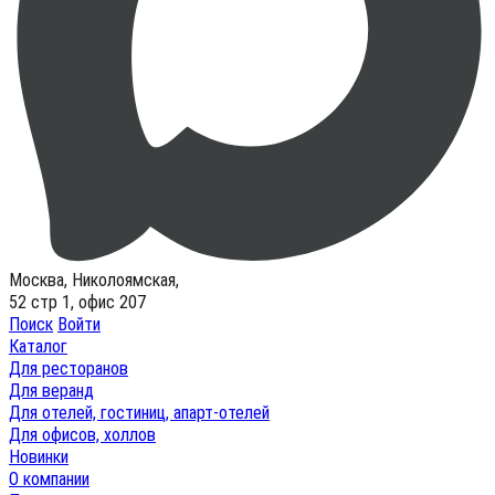
Москва, Николоямская,
52 стр 1, офис 207
Поиск
Войти
Каталог
Для ресторанов
Для веранд
Для отелей, гостиниц, апарт-отелей
Для офисов, холлов
Новинки
О компании