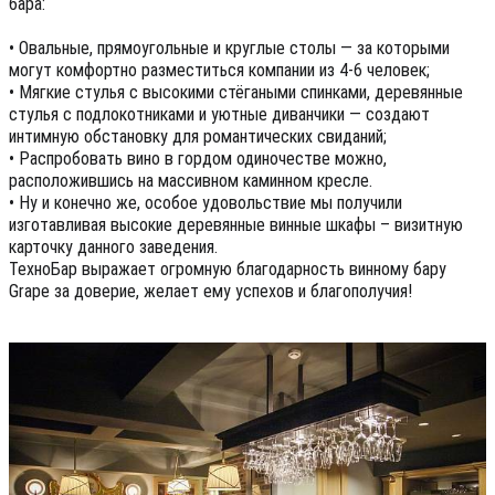
бара:
• Овальные, прямоугольные и круглые столы — за которыми
могут комфортно разместиться компании из 4-6 человек;
• Мягкие стулья с высокими стёгаными спинками, деревянные
стулья с подлокотниками и уютные диванчики — создают
интимную обстановку для романтических свиданий;
• Распробовать вино в гордом одиночестве можно,
расположившись на массивном каминном кресле.
• Ну и конечно же, особое удовольствие мы получили
изготавливая высокие деревянные винные шкафы – визитную
карточку данного заведения.
ТехноБар выражает огромную благодарность винному бару
Grape за доверие, желает ему успехов и благополучия!